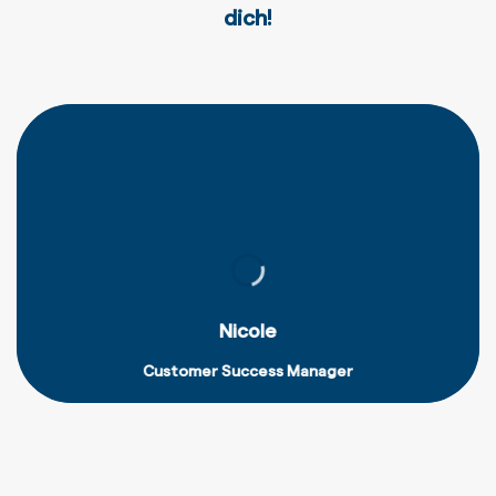
dich!
Nicole
Customer Success Manager