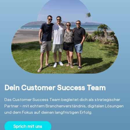
Dein Customer Success Team
Das Customer Success Team begleitet dich als strategischer
Partner – mit echtem Branchenverständnis, digitalen Lösungen
und dem Fokus auf deinen langfristigen Erfolg.
Sprich mit uns