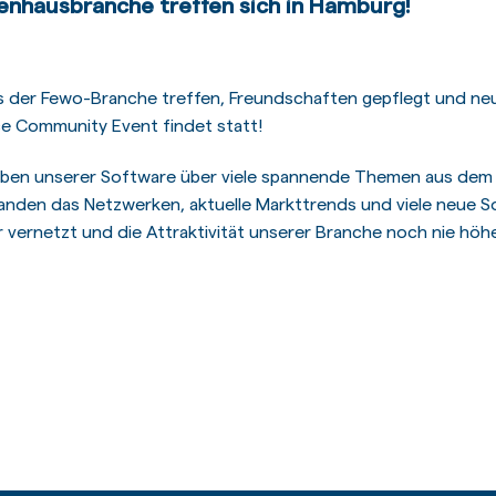
ienhausbranche treffen sich in Hamburg!
 der Fewo-Branche treffen, Freundschaften gepflegt und neu
ce Community Event findet statt!
eben unserer Software über viele spannende Themen aus dem 
anden das Netzwerken, aktuelle Markttrends und viele neue So
r vernetzt und die Attraktivität unserer Branche noch nie hö