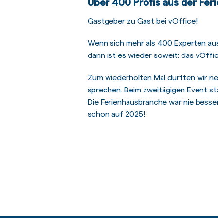
Über 400 Profis aus der Fer
Gastgeber zu Gast bei vOffice!
Wenn sich mehr als 400 Experten aus
dann ist es wieder soweit: das vOffi
Zum wiederholten Mal durften wir n
sprechen. Beim zweitägigen Event st
Die Ferienhausbranche war nie besse
schon auf 2025!