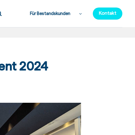
Kontakt
Für Bestandskunden
ent 2024