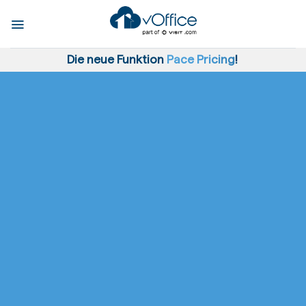
Skip
to
content
Die neue Funktion
Pace Pricing
!