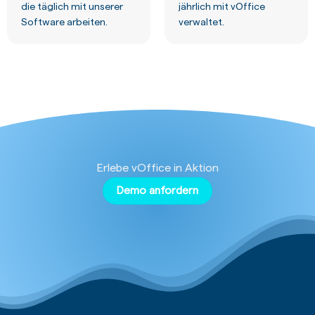
die täglich mit unserer
jährlich mit vOffice
Software arbeiten.
verwaltet.
Erlebe vOffice in Aktion
Demo anfordern