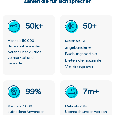
Zahlen die für sich sprechen
50
k+
50
+
Mehr als 50.000
Mehr als 50
Unterkünfte werden
angebundene
bereits über vOffice
Buchungsportale
vermarktet und
bieten die maximale
verwaltet.
Vertriebspower.
99
%
7
m+
Mehr als 3.000
Mehr als 7 Mio.
zufriedene Anwender,
Übernachtungen werden