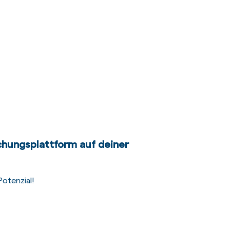
chungsplattform auf deiner
otenzial!