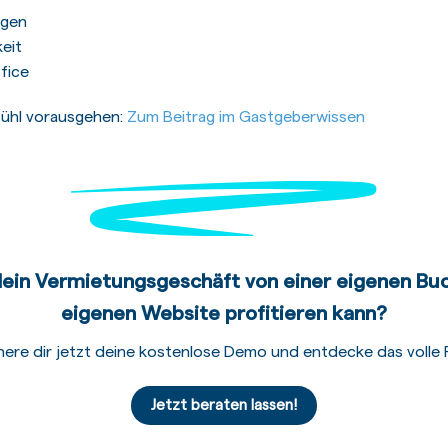
ngen
eit
ffice
fühl vorausgehen:
Zum Beitrag im Gastgeberwissen
ein Vermietungsgeschäft von einer eigenen Bu
eigenen Website profitieren kann?
here dir jetzt deine kostenlose Demo und entdecke das volle P
Jetzt beraten lassen!