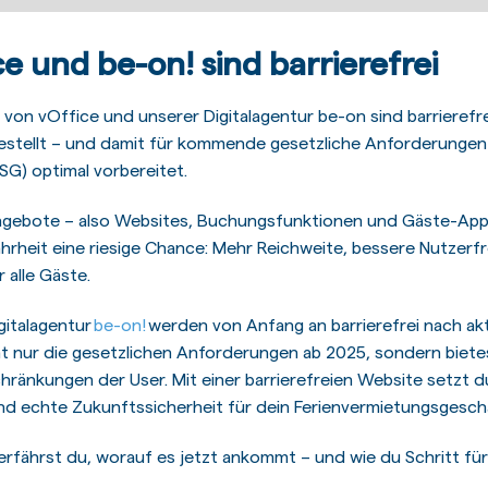
e und be-on! sind barrierefrei
von vOffice und unserer Digitalagentur be-on sind barrierefre
ufgestellt – und damit für kommende gesetzliche Anforderunge
SG) optimal vorbereitet.
ngebote – also Websites, Buchungsfunktionen und Gäste-Apps 
 Wahrheit eine riesige Chance: Mehr Reichweite, bessere Nutzer
 alle Gäste.
gitalagentur
be-on!
werden von Anfang an barrierefrei nach ak
cht nur die gesetzlichen Anforderungen ab 2025, sondern biete
chränkungen der User. Mit einer barrierefreien Website setzt
und echte Zukunftssicherheit für dein Ferienvermietungsgesch
ährst du, worauf es jetzt ankommt – und wie du Schritt für Sc