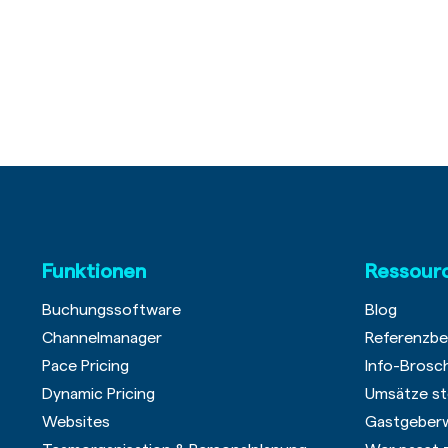
Funktionen
Ressour
Buchungssoftware
Blog
Channelmanager
Referenzbe
Pace Pricing
Info-Brosc
Dynamic Pricing
Umsätze st
Websites
Gastgeber