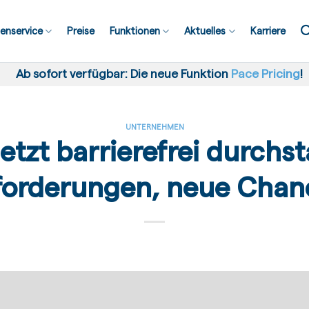
enservice
Preise
Funktionen
Aktuelles
Karriere
Ab sofort verfügbar: Die neue Funktion
Pace Pricing
!
UNTERNEHMEN
jetzt barrierefrei durchs
forderungen, neue Chan