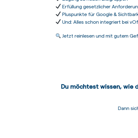
Erfüllung gesetzlicher Anforderu
Pluspunkte für Google & Sichtbark
Und: Alles schon integriert bei vO
Jetzt reinlesen und mit gutem Ge
Du möchtest wissen, wie d
Dann sic