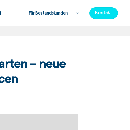
Kontakt
Für Bestandskunden
tarten – neue
cen