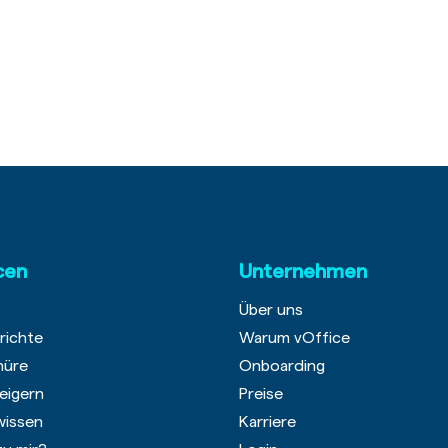
cen
Unternehmen
Über uns
richte
Warum vOffice
hüre
Onboarding
eigern
Preise
wissen
Karriere