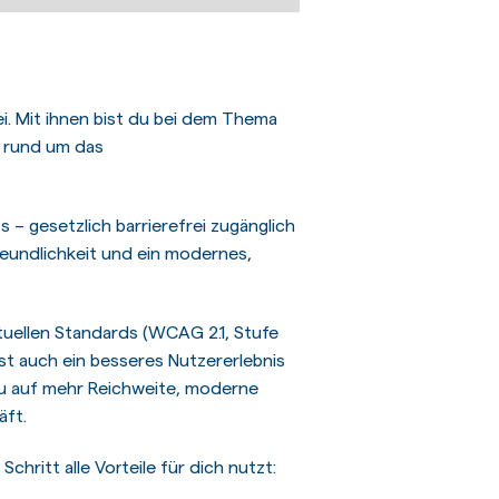
i. Mit ihnen bist du bei dem Thema
n rund um das
– gesetzlich barrierefrei zugänglich
freundlichkeit und ein modernes,
tuellen Standards (WCAG 2.1, Stufe
st auch ein besseres Nutzererlebnis
 du auf mehr Reichweite, moderne
äft.
hritt alle Vorteile für dich nutzt: