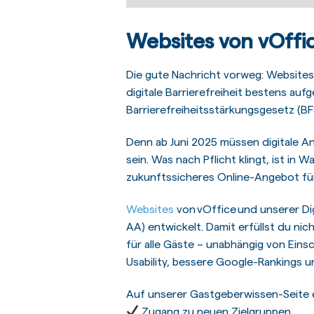
Websites von vOffic
Die gute Nachricht vorweg: Websites 
digitale Barrierefreiheit bestens a
Barrierefreiheitsstärkungsgesetz (BF
Denn ab Juni 2025 müssen digitale A
sein. Was nach Pflicht klingt, ist in
zukunftssicheres Online-Angebot für
Websites
von vOffice und unserer Di
AA) entwickelt. Damit erfüllst du ni
für alle Gäste – unabhängig von Eins
Usability, bessere Google-Rankings 
Auf unserer Gastgeberwissen-Seite erf
Zugang zu neuen Zielgruppen