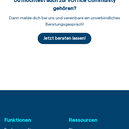
Du möchtest auch zur vOffice Community
gehören?
Dann melde dich bei uns und vereinbare ein unverbindliches
Beratungsgespräch!
Jetzt beraten lassen!
Funktionen
Ressourcen