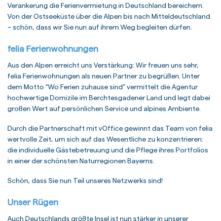
Verankerung die Ferienvermietung in Deutschland bereichern.
Von der Ostseeküste über die Alpen bis nach Mitteldeutschland
– schön, dass wir Sie nun auf ihrem Weg begleiten dürfen.
felia Ferienwohnungen
Aus den Alpen erreicht uns Verstärkung: Wir freuen uns sehr,
felia Ferienwohnungen als neuen Partner zu begrüßen. Unter
dem Motto “Wo Ferien zuhause sind” vermittelt die Agentur
hochwertige Domizile im Berchtesgadener Land und legt dabei
großen Wert auf persönlichen Service und alpines Ambiente.
Durch die Partnerschaft mit vOffice gewinnt das Team von felia
wertvolle Zeit, um sich auf das Wesentliche zu konzentrieren:
die individuelle Gästebetreuung und die Pflege ihres Portfolios
in einer der schönsten Naturregionen Bayerns.
Schön, dass Sie nun Teil unseres Netzwerks sind!
Unser Rügen
Auch Deutschlands größte Insel ist nun stärker in unserer