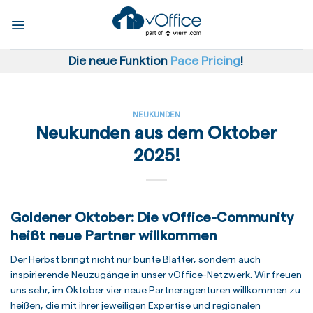
Skip
to
content
Die neue Funktion
Pace Pricing
!
NEUKUNDEN
Neukunden aus dem Oktober
2025!
Goldener Oktober: Die vOffice-Community
heißt neue Partner willkommen
Der Herbst bringt nicht nur bunte Blätter, sondern auch
inspirierende Neuzugänge in unser vOffice-Netzwerk. Wir freuen
uns sehr, im Oktober vier neue Partneragenturen willkommen zu
heißen, die mit ihrer jeweiligen Expertise und regionalen