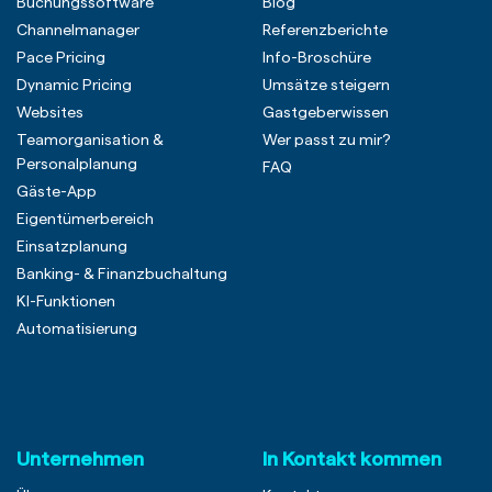
Buchungssoftware
Blog
Channelmanager
Referenzberichte
Pace Pricing
Info-Broschüre
Dynamic Pricing
Umsätze steigern
Websites
Gastgeberwissen
Teamorganisation &
Wer passt zu mir?
Personalplanung
FAQ
Gäste-App
Eigentümerbereich
Einsatzplanung
Banking- & Finanzbuchaltung
KI-Funktionen
Automatisierung
Unternehmen
In Kontakt kommen