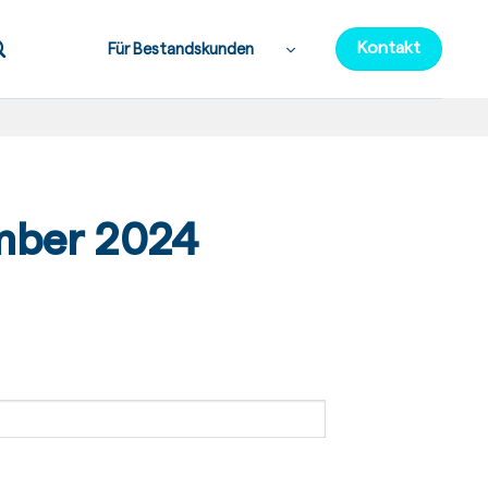
Kontakt
Für Bestandskunden
mber 2024