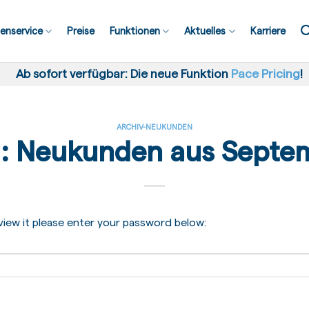
enservice
Preise
Funktionen
Aktuelles
Karriere
Ab sofort verfügbar: Die neue Funktion
Pace Pricing
!
ARCHIV-NEUKUNDEN
d: Neukunden aus Septe
iew it please enter your password below: