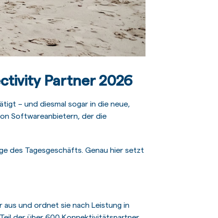
tivity Partner 2026
tigt – und diesmal sogar in die neue,
on Softwareanbietern, der die
lage des Tagesgeschäfts. Genau hier setzt
aus und ordnet sie nach Leistung in
 Teil der über 600 Konnektivitätspartner