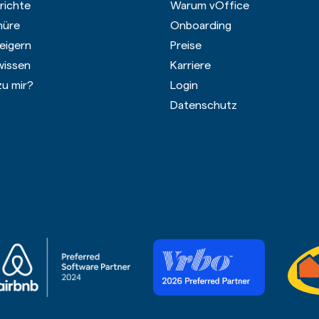
richte
Warum vOffice
hüre
Onboarding
eigern
Preise
wissen
Karriere
zu mir?
Login
Datenschutz