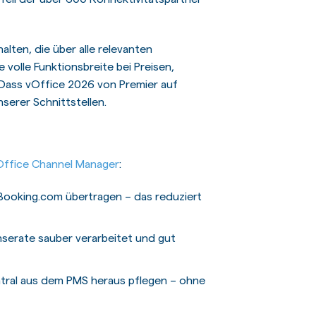
alten, die über alle relevanten
 volle Funktionsbreite bei Preisen,
Dass vOffice 2026 von Premier auf
nserer Schnittstellen.
Office Channel Manager
:
Booking.com übertragen – das reduziert
nserate sauber verarbeitet und gut
entral aus dem PMS heraus pflegen – ohne